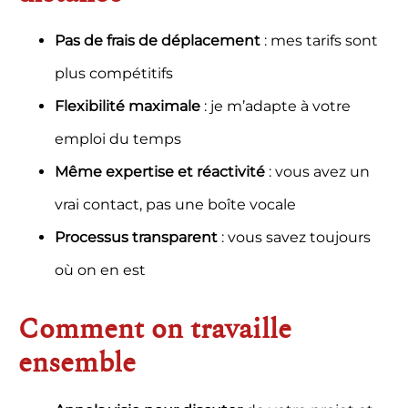
Pas de frais de déplacement
: mes tarifs sont
plus compétitifs
Flexibilité maximale
: je m’adapte à votre
emploi du temps
Même expertise et réactivité
: vous avez un
vrai contact, pas une boîte vocale
Processus transparent
: vous savez toujours
où on en est
Comment on travaille
ensemble
Appels visio
pour discuter
de votre projet et