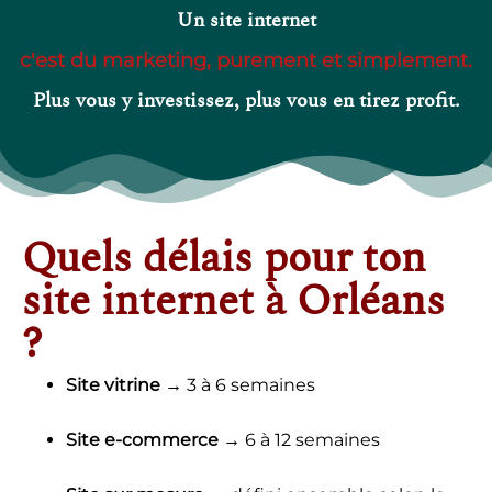
Un site internet
Plus vous y investissez, plus vous
en tirez profit.
Quels délais pour ton
site internet à Orléans
?
Site vitrine
→ 3 à 6 semaines
Site e-commerce
→ 6 à 12 semaines
Site sur mesure
→ défini ensemble selon le