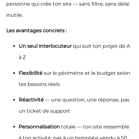
personne qui crée ton site — sans filtre, sans délai
inutile.
Les avantages concrets :
Un seul interlocuteur
qui suit ton projet de A
à Z
Flexibilité
sur le périmètre et le budget selon
tes besoins réels
Réactivité
— une question, une réponse, pas
un ticket de support
Personnalisation
totale — ton site ressemble
à ton activité, pas à un template vendu à 50